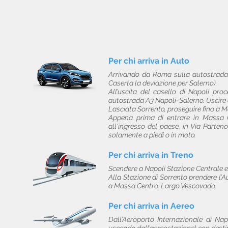
Per chi arriva in Auto
Arrivando da Roma sulla autostrada A
Caserta la deviazione per Salerno).
All’uscita del casello di Napoli pro
autostrada A3 Napoli-Salerno.
Uscire
Lasciata Sorrento, proseguire fino a 
Appena prima di entrare in Massa Ce
all'ingresso del paese, in Via Parten
solamente a piedi o in moto.
Per chi arriva in Treno
Scendere a Napoli Stazione Centrale e
Alla Stazione di Sorrento prendere l
a Massa Centro, Largo Vescovado.
Per chi arriva in Aereo
Dall’Aeroporto Internazionale di Nap