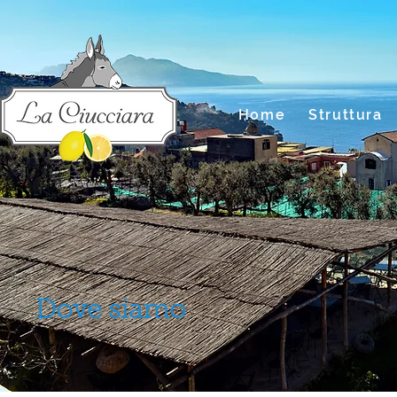
Home
Struttura
Dove siamo